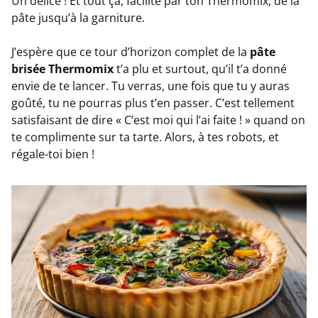
Un délice ! Et tout ça, facilité par ton Thermomix, de la
pâte jusqu’à la garniture.
J’espère que ce tour d’horizon complet de la
pâte
brisée Thermomix
t’a plu et surtout, qu’il t’a donné
envie de te lancer. Tu verras, une fois que tu y auras
goûté, tu ne pourras plus t’en passer. C’est tellement
satisfaisant de dire « C’est moi qui l’ai faite ! » quand on
te complimente sur ta tarte. Alors, à tes robots, et
régale-toi bien !