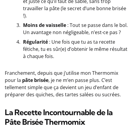
et juste ce qu’il faut de sablé, sans trop
travailler la pâte (le secret d’une bonne brisée
!).
Moins de vaisselle
: Tout se passe dans le bol.
Un avantage non négligeable, n’est-ce pas ?
Régularité
: Une fois que tu as ta recette
fétiche, tu es sûr(e) d’obtenir le même résultat
à chaque fois.
Franchement, depuis que j’utilise mon Thermomix
pour la
pâte brisée
, je ne m’en passe plus. C’est
tellement simple que ça devient un jeu d’enfant de
préparer des quiches, des tartes salées ou sucrées.
La Recette Incontournable de la
Pâte Brisée Thermomix