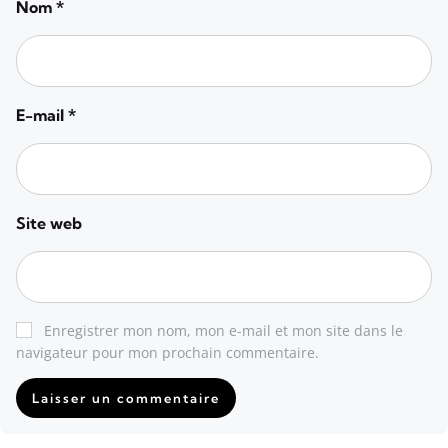
Nom
*
E-mail
*
Site web
Enregistrer mon nom, mon e-mail et mon site dans le
navigateur pour mon prochain commentaire.