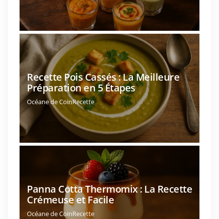
Recette Pois Cassés : La Meilleure
Préparation en 5 Étapes
Océane de CoinRecette
Panna Cotta Thermomix : La Recette
Crémeuse et Facile
Océane de CoinRecette