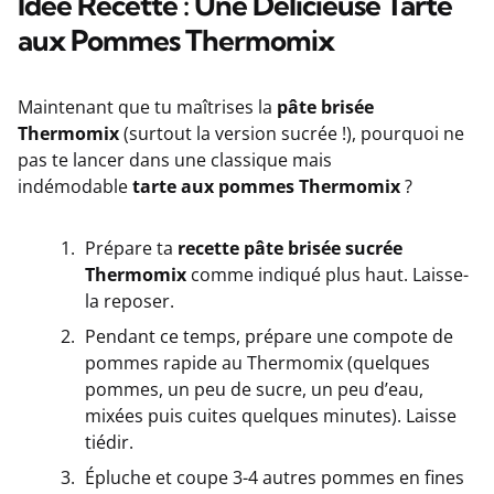
Idée Recette : Une Délicieuse Tarte
aux Pommes Thermomix
Maintenant que tu maîtrises la
pâte brisée
Thermomix
(surtout la version sucrée !), pourquoi ne
pas te lancer dans une classique mais
indémodable
tarte aux pommes Thermomix
?
Prépare ta
recette pâte brisée sucrée
Thermomix
comme indiqué plus haut. Laisse-
la reposer.
Pendant ce temps, prépare une compote de
pommes rapide au Thermomix (quelques
pommes, un peu de sucre, un peu d’eau,
mixées puis cuites quelques minutes). Laisse
tiédir.
Épluche et coupe 3-4 autres pommes en fines