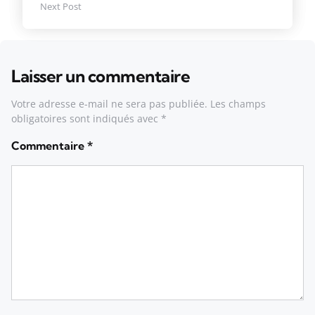
Next Post
Laisser un commentaire
Votre adresse e-mail ne sera pas publiée.
Les champs
obligatoires sont indiqués avec
*
Commentaire
*