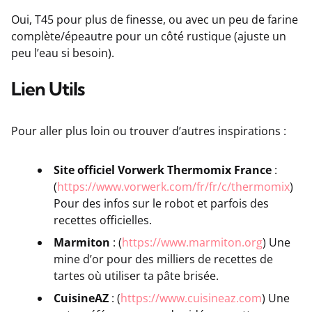
Oui, T45 pour plus de finesse, ou avec un peu de farine
complète/épeautre pour un côté rustique (ajuste un
peu l’eau si besoin).
Lien Utils
Pour aller plus loin ou trouver d’autres inspirations :
Site officiel Vorwerk Thermomix France
:
(
https://www.vorwerk.com/fr/fr/c/thermomix
)
Pour des infos sur le robot et parfois des
recettes officielles.
Marmiton
: (
https://www.marmiton.org
) Une
mine d’or pour des milliers de recettes de
tartes où utiliser ta pâte brisée.
CuisineAZ
: (
https://www.cuisineaz.com
) Une