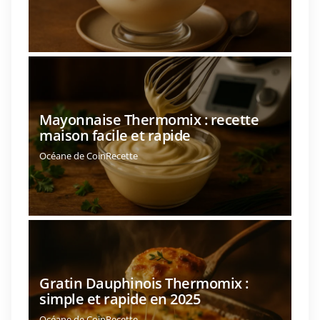
Mayonnaise Thermomix : recette
maison facile et rapide
Océane de CoinRecette
Gratin Dauphinois Thermomix :
simple et rapide en 2025
Océane de CoinRecette