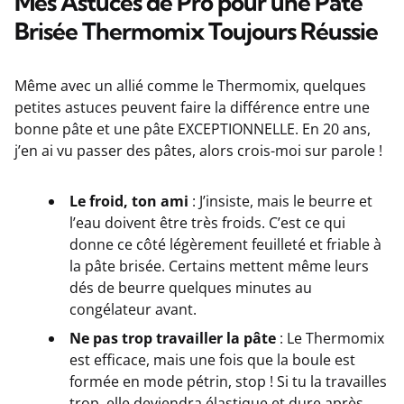
Mes Astuces de Pro pour une Pâte
Brisée Thermomix Toujours Réussie
Même avec un allié comme le Thermomix, quelques
petites astuces peuvent faire la différence entre une
bonne pâte et une pâte EXCEPTIONNELLE. En 20 ans,
j’en ai vu passer des pâtes, alors crois-moi sur parole !
Le froid, ton ami
: J’insiste, mais le beurre et
l’eau doivent être très froids. C’est ce qui
donne ce côté légèrement feuilleté et friable à
la pâte brisée. Certains mettent même leurs
dés de beurre quelques minutes au
congélateur avant.
Ne pas trop travailler la pâte
: Le Thermomix
est efficace, mais une fois que la boule est
formée en mode pétrin, stop ! Si tu la travailles
trop, elle deviendra élastique et dure après