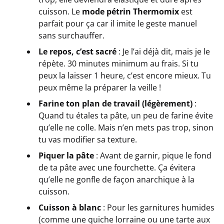
cuisson. Le
mode pétrin Thermomix
est
parfait pour ça car il imite le geste manuel
sans surchauffer.
Le repos, c’est sacré
: Je l’ai déjà dit, mais je le
répète. 30 minutes minimum au frais. Si tu
peux la laisser 1 heure, c’est encore mieux. Tu
peux même la préparer la veille !
Farine ton plan de travail (légèrement)
:
Quand tu étales ta pâte, un peu de farine évite
qu’elle ne colle. Mais n’en mets pas trop, sinon
tu vas modifier sa texture.
Piquer la pâte
: Avant de garnir, pique le fond
de ta pâte avec une fourchette. Ça évitera
qu’elle ne gonfle de façon anarchique à la
cuisson.
Cuisson à blanc
: Pour les garnitures humides
(comme une quiche lorraine ou une tarte aux