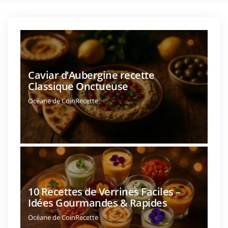
Caviar d’Aubergine recette
Classique Onctueuse
Océane de CoinRecette
10 Recettes de Verrines Faciles –
Idées Gourmandes & Rapides
Océane de CoinRecette