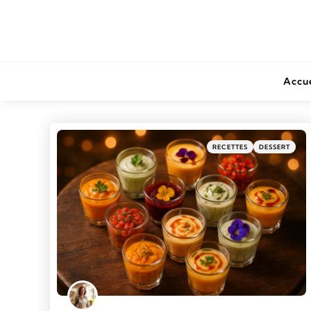
Accue
RECETTES
DESSERT