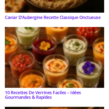
Caviar D’Aubergine Recette Classique Onctueuse
10 Recettes De Verrines Faciles – Idées
Gourmandes & Rapides