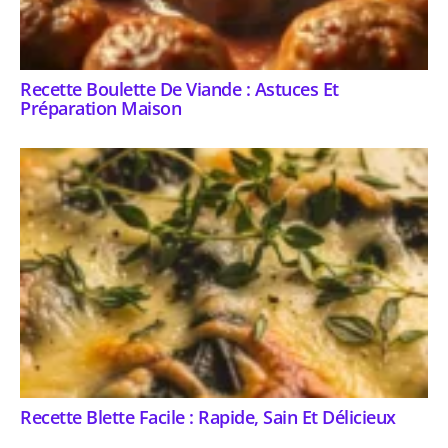
Recette Boulette De Viande : Astuces Et
Préparation Maison
Recette Blette Facile : Rapide, Sain Et Délicieux