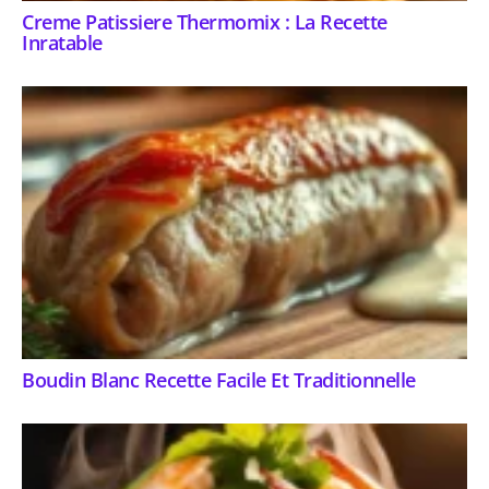
Creme Patissiere Thermomix : La Recette
Inratable
Boudin Blanc Recette Facile Et Traditionnelle