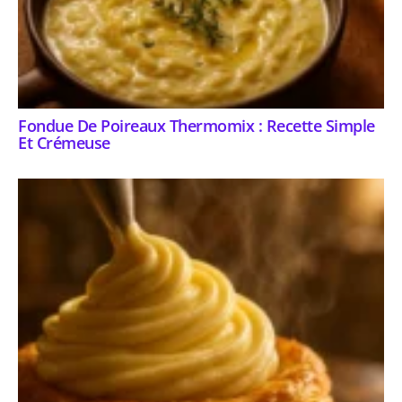
Fondue De Poireaux Thermomix : Recette Simple
Et Crémeuse