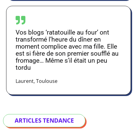
Vos blogs ‘ratatouille au four’ ont
transformé l’heure du dîner en
moment complice avec ma fille. Elle
est si fière de son premier soufflé au
fromage… Même s’il était un peu
tordu
Laurent, Toulouse
ARTICLES TENDANCE