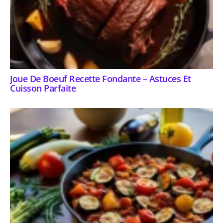
Joue De Boeuf Recette Fondante – Astuces Et
Cuisson Parfaite