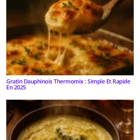
Gratin Dauphinois Thermomix : Simple Et Rapide
En 2025