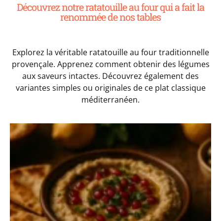
Découvrez notre ratatouille au four​ ​ qui a fait la
renommée de nos tables
Explorez la véritable ratatouille au four​ traditionnelle
provençale. Apprenez comment obtenir des légumes
aux saveurs intactes. Découvrez également des
variantes simples ou originales de ce plat classique
méditerranéen.