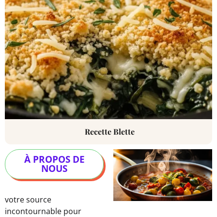
Recette Blette
À PROPOS DE
NOUS
votre source
incontournable pour