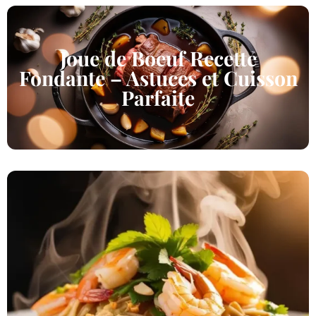
Joue de Boeuf Recette
Fondante – Astuces et Cuisson
Parfaite