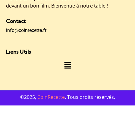
devant un bon film. Bienvenue à notre table !
Contact
info@coinrecette.fr
Liens Utils
©2025,
CoinRecette
. Tous droits réservés.