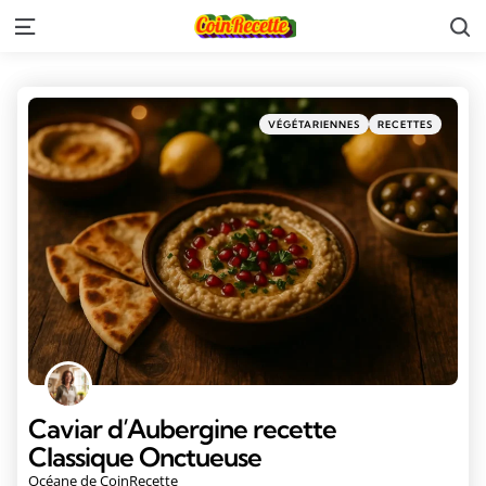
VÉGÉTARIENNES
RECETTES
Caviar d’Aubergine recette
Classique Onctueuse
Océane de CoinRecette