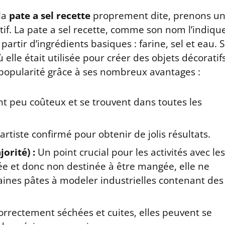
la
pate a sel recette
proprement dite, prenons u
if. La pate a sel recette, comme son nom l’indiqu
artir d’ingrédients basiques : farine, sel et eau. 
elle était utilisée pour créer des objets décoratif
a popularité grâce à ses nombreux avantages :
nt peu coûteux et se trouvent dans toutes les
artiste confirmé pour obtenir de jolis résultats.
orité) :
Un point crucial pour les activités avec les
lée et donc non destinée à être mangée, elle ne
aines pâtes à modeler industrielles contenant des
correctement séchées et cuites, elles peuvent se