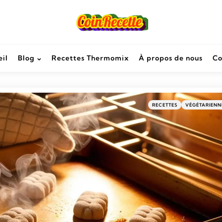
il
Blog
Recettes Thermomix
À propos de nous
Co
RECETTES
VÉGÉTARIENN