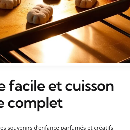
e facile et cuisson
de complet
des souvenirs d’enfance parfumés et créatifs