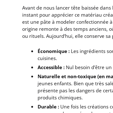
Avant de nous lancer tête baissée dans 
instant pour apprécier ce matériau créat
est une pâte à modeler confectionnée à p
origine remonte à des temps anciens, où 
ou rituels. Aujourd’hui, elle conserve s
Économique :
Les ingrédients so
cuisines.
Accessible :
Nul besoin d’être un 
Naturelle et non-toxique (en maj
jeunes enfants. Bien que très sa
présente pas les dangers de cert
produits chimiques.
Durable :
Une fois les créations 