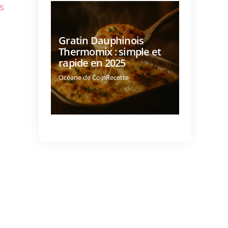
s
Gratin Dauphinois
Thermomix : simple et
rapide en 2025
Océane de CoinRecette