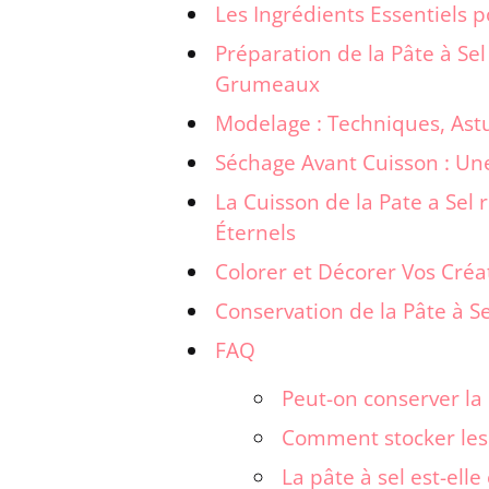
Les Ingrédients Essentiels p
Préparation de la Pâte à Sel
Grumeaux
Modelage : Techniques, Astu
Séchage Avant Cuisson : Un
La Cuisson de la Pate a Sel 
Éternels
Colorer et Décorer Vos Créat
Conservation de la Pâte à Se
FAQ
Peut-on conserver la 
Comment stocker les c
La pâte à sel est-elle