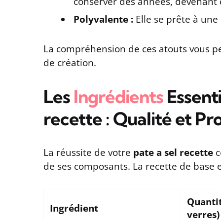
conserver des années, devenant 
Polyvalente :
Elle se prête à une 
La compréhension de ces atouts vous pe
de création.
Les
Ingrédients
Essenti
recette : Qualité et Pr
La réussite de votre
pate a sel recette
c
de ses composants. La recette de base es
Quantit
Ingrédient
verres)