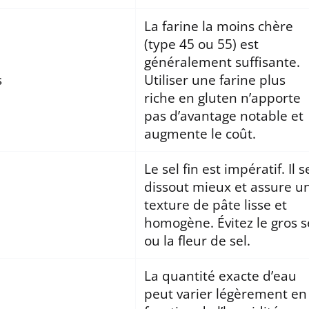
La farine la moins chère
(type 45 ou 55) est
généralement suffisante.
s
Utiliser une farine plus
riche en gluten n’apporte
pas d’avantage notable et
augmente le coût.
Le sel fin est impératif. Il s
dissout mieux et assure u
texture de pâte lisse et
homogène. Évitez le gros s
ou la fleur de sel.
La quantité exacte d’eau
peut varier légèrement en