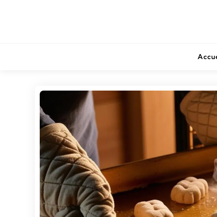
Accue