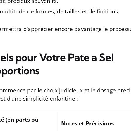
de précieux souvenirs.
multitude de formes, de tailles et de finitions.
rmettra d’apprécier encore davantage le process
els pour Votre Pate a Sel
oportions
ommence par le choix judicieux et le dosage préci
t d’une simplicité enfantine :
é (en parts ou
Notes et Précisions