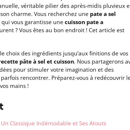
nuelle, véritable pilier des après-midis pluvieux e
de son charme. Vous recherchez une
pate a sel
et qui vous garantisse une
cuisson pate a
ent ? Vous êtes au bon endroit ! Cet article est
e choix des ingrédients jusqu’aux finitions de vos
recette pâte à sel et cuisson
. Nous partagerons a
idées pour stimuler votre imagination et des
t parfois rencontrer. Préparez-vous à redécouvrir l
 vos mains !
t
 ? Un Classique Indémodable et Ses Atouts