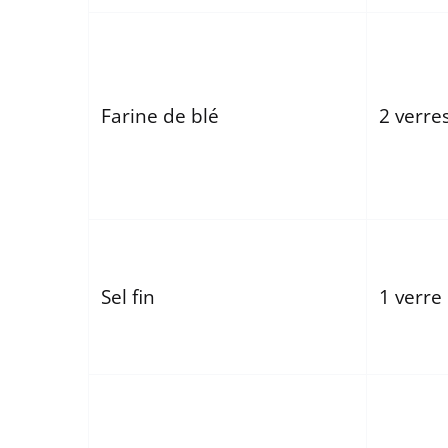
Farine de blé
2 verre
Sel fin
1 verre