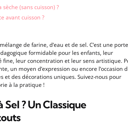
sèche (sans cuisson) ?
te avant cuisson ?
 mélange de farine, d’eau et de sel. C’est une port
édagogique formidable pour les enfants, leur
fine, leur concentration et leur sens artistique. 
ante, un moyen d’expression ou encore l’occasion 
s et des décorations uniques. Suivez-nous pour
orie à la pratique !
à Sel ? Un Classique
touts