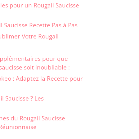
les pour un Rougail Saucisse
l Saucisse Recette Pas à Pas
ublimer Votre Rougail
upplémentaires pour que
saucisse soit inoubliable :
okeo : Adaptez la Recette pour
l Saucisse ? Les
ines du Rougail Saucisse
e Réunionnaise