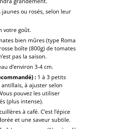
ndra grandement.
 jaunes ou rosés, selon leur
n votre goût.
mates bien mûres (type Roma
osse boîte (800g) de tomates
’est pas la saison.
u d’environ 3-4 cm.
recommandé) :
1 à 3 petits
ntillais, à ajuster selon
Vous pouvez les utiliser
és (plus intense).
cuillères à café. C’est l’épice
dorée et une saveur subtile.