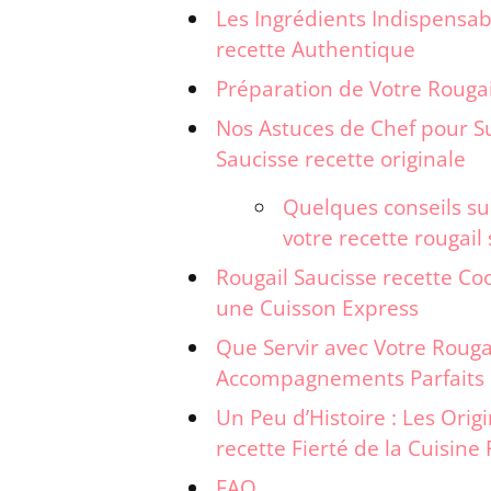
Les Ingrédients Indispensab
recette Authentique
Préparation de Votre Rougai
Nos Astuces de Chef pour S
Saucisse recette originale
Quelques conseils s
votre recette rougail 
Rougail Saucisse recette Co
une Cuisson Express
Que Servir avec Votre Rougai
Accompagnements Parfaits
Un Peu d’Histoire : Les Orig
recette Fierté de la Cuisin
FAQ