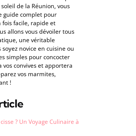
soleil de la Réunion, vous
tre guide complet pour
fois facile, rapide et
s allons vous dévoiler tous
atique, une véritable
s soyez novice en cuisine ou
es simples pour concocter
a vos convives et apportera
éparez vos marmites,
nt !
ticle
ucisse ? Un Voyage Culinaire à