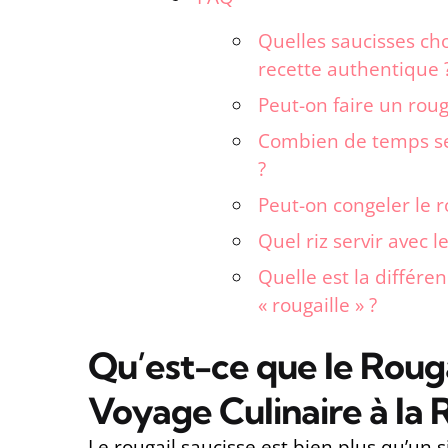
Quelles saucisses cho
recette authentique 
Peut-on faire un roug
Combien de temps se 
?
Peut-on congeler le r
Quel riz servir avec l
Quelle est la différen
« rougaille » ?
Qu’est-ce que le Roug
Voyage Culinaire à la 
Le rougail saucisse est bien plus qu’un s