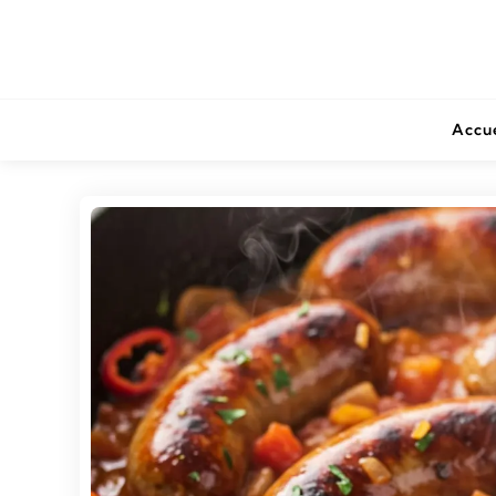
Accue