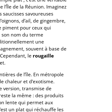
de l’Île de la Réunion. Imaginez
es saucisses savoureuses
oignons, d’ail, de gingembre,
de piment pour ceux qui
ire son nom du terme
aditionnellement une
pagnement, souvent à base de
 Cependant, le
rougaille
et.
tières de l’île. En métropole
de chaleur et d’exotisme.
e version, transmise de
reste la même : des produits
on lente qui permet aux
st un plat qui réchauffe les