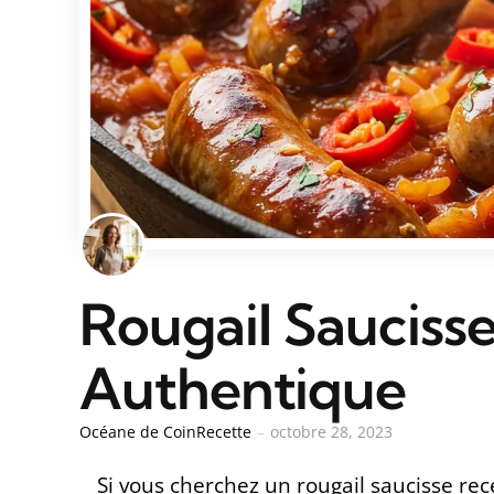
Rougail Saucisse
Authentique
Océane de CoinRecette
octobre 28, 2023
Si vous cherchez un rougail saucisse rece