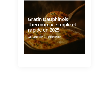
Gratin Dauphinois
Thermomix : simple et
rapide en 2025
Océane de CoinRecette