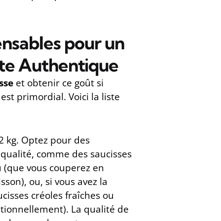
ensables pour un
tte Authentique
sse
et obtenir ce goût si
est primordial. Voici la liste
,2 kg. Optez pour des
qualité, comme des saucisses
 (que vous couperez en
sson), ou, si vous avez la
cisses créoles fraîches ou
tionnellement). La qualité de