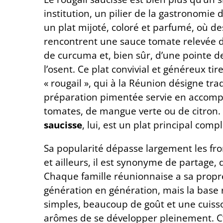
institution, un pilier de la gastronomie 
un plat mijoté, coloré et parfumé, où d
rencontrent une sauce tomate relevée d’
de curcuma et, bien sûr, d’une pointe 
l’osent. Ce plat convivial et généreux t
« rougail », qui à la Réunion désigne tr
préparation pimentée servie en accom
tomates, de mangue verte ou de citron.
saucisse
, lui, est un plat principal compl
Sa popularité dépasse largement les fron
et ailleurs, il est synonyme de partage, 
Chaque famille réunionnaise a sa propr
génération en génération, mais la base 
simples, beaucoup de goût et une cuiss
arômes de se développer pleinement. C’e