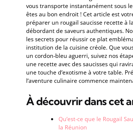
vous transporte instantanément sous le 
êtes au bon endroit ! Cet article est vo
préparer un rougail saucisse recette à la 
débordant de saveurs authentiques. Nou
les secrets pour réussir ce plat emblém
institution de la cuisine créole. Que vou
un cordon-bleu aguerri, suivez nos étap
une recette avec des saucisses qui ravir
une touche d’exotisme à votre table. Pr
l’aventure culinaire commence maintena
À découvrir dans cet ar
Qu’est-ce que le Rougail Sa
la Réunion