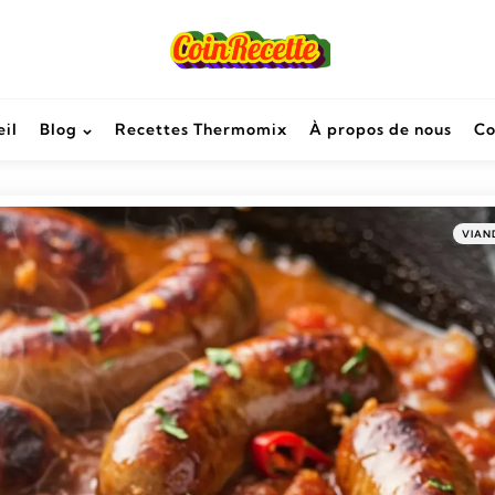
il
Blog
Recettes Thermomix
À propos de nous
Co
VIAN